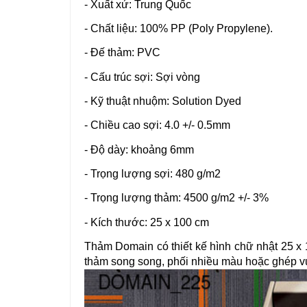
- Xuất xứ: Trung Quốc
- Chất liệu: 100% PP (Poly Propylene).
- Đế thảm: PVC
- Cấu trúc sợi: Sợi vòng
- Kỹ thuật nhuộm: Solution Dyed
- Chiều cao sợi: 4.0 +/- 0.5mm
- Độ dày: khoảng 6mm
- Trọng lượng sợi: 480 g/m2
- Trọng lượng thảm: 4500 g/m2 +/- 3%
- Kích thước: 25 x 100 cm
Thảm Domain có thiết kế hình chữ nhật 25 x 
thảm song song, phối nhiều màu hoặc ghép v