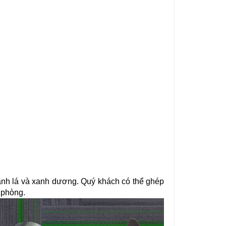
anh lá và xanh dương. Quý khách có thể ghép 
 phòng.