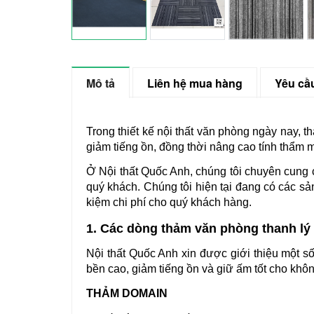
Mô tả
Liên hệ mua hàng
Yêu cầu
Trong thiết kế nội thất văn phòng ngày nay, 
giảm tiếng ồn, đồng thời nâng cao tính thẩm 
Ở Nội thất Quốc Anh, chúng tôi chuyên cung 
quý khách. Chúng tôi hiện tại đang có các sả
kiệm chi phí cho quý khách hàng.
1. Các dòng thảm văn phòng thanh lý 
Nội thất Quốc Anh xin được giới thiệu một s
bền cao, giảm tiếng ồn và giữ ấm tốt cho khôn
THẢM DOMAIN