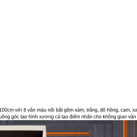
100cm với 6 vân màu nổi bật gồm xám, trắng, đỏ hồng, cam, x
uông góc tạo hình xương cá tạo điểm nhấn cho không gian văn