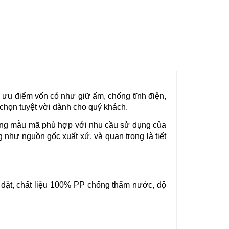
 ưu điểm vốn có như giữ ấm, chống tĩnh điện, 
chọn tuyệt vời dành cho quý khách.
dạng mẫu mã phù hợp với nhu cầu sử dụng của 
như nguồn gốc xuất xứ, và quan trọng là tiết 
 đặt, chất liệu 100% PP chống thấm nước, độ 