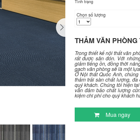
Tình trạng
Chọn số lượng
THẢM VĂN PHÒNG 
Trong thiết kế nội thất văn p
rất được săn đón. Với nhữn
giảm tiếng ồn, đồng thời nân
gạch văn phòng sẽ là một lựa
Ở Nội thất Quốc Anh, chúng 
thảm trải sàn chất lượng, đ
quý khách. Chúng tôi hiện tạ
vẫn đảm bảo chất lượng cũng
kiệm chi phí cho quý khách h
Mua ngay