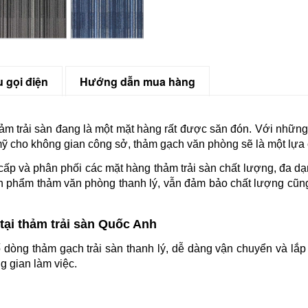
 gọi điện
Hướng dẫn mua hàng
thảm trải sàn đang là một mặt hàng rất được săn đón. Với những
mỹ cho không gian công sở, thảm gạch văn phòng sẽ là một lựa 
cấp và phân phối các mặt hàng thảm trải sàn chất lượng, đa 
n phẩm thảm văn phòng thanh lý, vẫn đảm bảo chất lượng cũng 
tại thảm trải sàn Quốc Anh
ố dòng thảm gạch trải sàn thanh lý, dễ dàng vận chuyển và lắp
g gian làm việc.